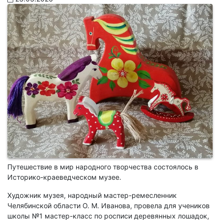
Путешествие в мир народного творчества состоялось в
Историко-краеведческом музее.
Художник музея, народный мастер-ремесленник
Челябинской области О. М. Иванова, провела для учеников
школы №1 мастер-класс по росписи деревянных лошадок,