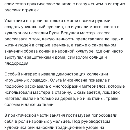
совместив практическое занятие с погружением в историю
русских игрушек.
Участники встречи не только смогли своими руками
создать уникальный сувенир, но и узнали много нового о
культурном наследии Руси. Ведущая мастер-класса
рассказала о том, какую ценность представляла лошадь в
жизни людей в старые времена, а также о сакральном
значении образа коней в народной культуре, где они часто
выступали защитниками дома, символом солнца и
плодородия.
Особый интерес вызвала демонстрация коллекции
игрушечных лошадок. Ольга Михайловна показала и
подробно рассказала о многообразии материалов, которые
использовали мастера в старину. Оказывается, лошадок
изготавливали не только из дерева, но и из глины, травы,
соломы и даже из ткани.
В практической части занятия гости музея попробовали
себя в роли народных умельцев. Под руководством
художника они наносили традиционные узоры на