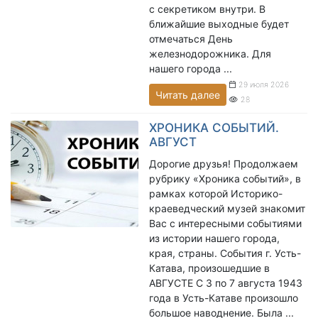
с секретиком внутри. В
ближайшие выходные будет
отмечаться День
железнодорожника. Для
нашего города ...
29 июля 2026
Читать далее
28
ХРОНИКА СОБЫТИЙ.
АВГУСТ
Дорогие друзья! Продолжаем
рубрику «Хроника событий», в
рамках которой Историко-
краеведческий музей знакомит
Вас с интересными событиями
из истории нашего города,
края, страны. События г. Усть-
Катава, произошедшие в
АВГУСТЕ С 3 по 7 августа 1943
года в Усть-Катаве произошло
большое наводнение. Была ...