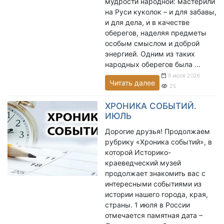
мудрости народной: мастерили
на Руси куколок – и для забавы,
и для дела, и в качестве
оберегов, наделяя предметы
особым смыслом и доброй
энергией. Одним из таких
народных оберегов была ...
8 июля 2026
Читать далее
25
ХРОНИКА СОБЫТИЙ.
ИЮЛЬ
Дорогие друзья! Продолжаем
рубрику «Хроника событий», в
которой Историко-
краеведческий музей
продолжает знакомить вас с
интересными событиями из
истории нашего города, края,
страны. 1 июля в России
отмечается памятная дата –