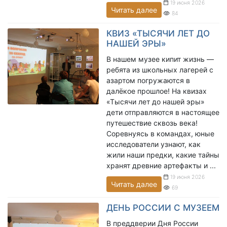
19 июня 2026
Читать далее
84
КВИЗ «ТЫСЯЧИ ЛЕТ ДО
НАШЕЙ ЭРЫ»
В нашем музее кипит жизнь —
ребята из школьных лагерей с
азартом погружаются в
далёкое прошлое! На квизах
«Тысячи лет до нашей эры»
дети отправляются в настоящее
путешествие сквозь века!
Соревнуясь в командах, юные
исследователи узнают, как
жили наши предки, какие тайны
хранят древние артефакты и ...
19 июня 2026
Читать далее
69
ДЕНЬ РОССИИ С МУЗЕЕМ
В преддверии Дня России