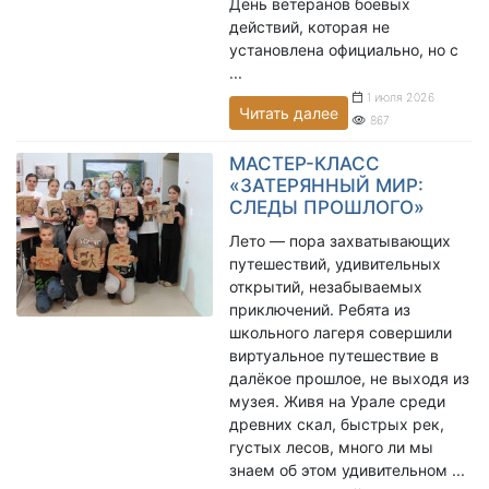
День ветеранов боевых
действий, которая не
установлена официально, но с
...
1 июля 2026
Читать далее
867
МАСТЕР-КЛАСС
«ЗАТЕРЯННЫЙ МИР:
СЛЕДЫ ПРОШЛОГО»
Лето — пора захватывающих
путешествий, удивительных
открытий, незабываемых
приключений. Ребята из
школьного лагеря совершили
виртуальное путешествие в
далёкое прошлое, не выходя из
музея. Живя на Урале среди
древних скал, быстрых рек,
густых лесов, много ли мы
знаем об этом удивительном ...