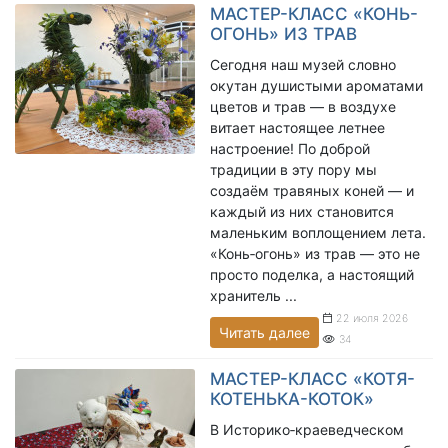
МАСТЕР-КЛАСС «КОНЬ-
ОГОНЬ» ИЗ ТРАВ
Сегодня наш музей словно
окутан душистыми ароматами
цветов и трав — в воздухе
витает настоящее летнее
настроение! По доброй
традиции в эту пору мы
создаём травяных коней — и
каждый из них становится
маленьким воплощением лета.
«Конь‑огонь» из трав — это не
просто поделка, а настоящий
хранитель ...
22 июля 2026
Читать далее
34
МАСТЕР-КЛАСС «КОТЯ-
КОТЕНЬКА-КОТОК»
В Историко‑краеведческом