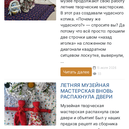
музее продолжают свою работу
летние творческие мастерские.
В этот раз создавали чудесного
котика. «Почему же
чудесного?» — спросите вы? Да
потому что всё просто: прошили
две строчки швом «назад
иголка» на сложенном по
диагонали квадратном
ситцевом лоскутке, вывернули,
...
15 июля 2026
Читать далее
33
ЛЕТНЯЯ МУЗЕЙНАЯ
МАСТЕРСКАЯ ВНОВЬ
РАСПАХНУЛА ДВЕРИ
Музейная творческая
мастерская распахнула свои
двери и объятия! Был у наших
предков рецепт из сборника