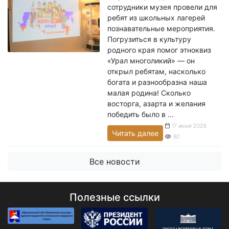
сотрудники музея провели для
ребят из школьных лагерей
познавательные мероприятия.
Погрузиться в культуру
родного края помог этноквиз
«Урал многоликий» — он
открыл ребятам, насколько
богата и разнообразна наша
малая родина! Сколько
восторга, азарта и желания
победить было в ...
17 июня 2026
Читать далее
80
Все новости
Полезные ссылки