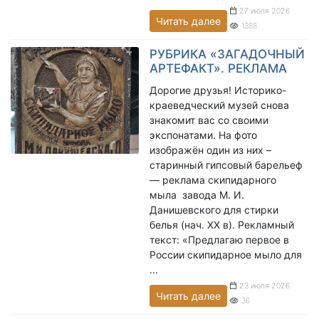
27 июля 2026
Читать далее
1388
РУБРИКА «ЗАГАДОЧНЫЙ
АРТЕФАКТ». РЕКЛАМА
Дорогие друзья! Историко-
краеведческий музей снова
знакомит вас со своими
экспонатами. На фото
изображён один из них –
старинный гипсовый барельеф
— реклама скипидарного
мыла завода М. И.
Данишевского для стирки
белья (нач. XX в). Рекламный
текст: «Предлагаю первое в
России скипидарное мыло для
...
23 июля 2026
Читать далее
36