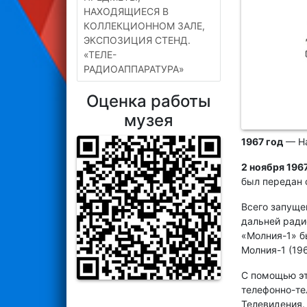
НАХОДЯЩИЕСЯ В
КОЛЛЕКЦИОННОМ ЗАЛЕ,
ЭКСПОЗИЦИЯ СТЕНД.
«ТЕЛЕ-
РАДИОАППАРАТУРА»
Оценка работы
музея
1967 год
— На
2 ноября 196
был передан 
Всего запуще
дальней ради
«Молния-1» б
Молния-1 (196
С помощью эт
телефонно-те
Телевидения.