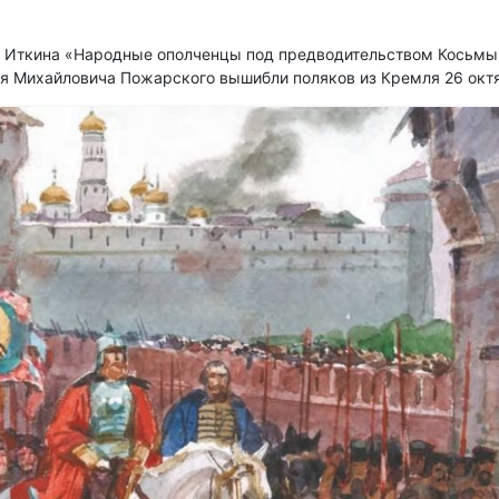
я Иткина «Народные ополченцы под предводительством Косьмы
я Михайловича Пожарского вышибли поляков из Кремля 26 октя