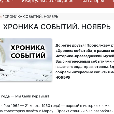
музее
Виртуальная экскурсия
Галерея
и
/
ХРОНИКА СОБЫТИЙ. НОЯБРЬ
ХРОНИКА СОБЫТИЙ. НОЯБРЬ
Дорогие друзья! Продолжаем р
«Хроника событий», в рамках 
Историко-краеведческий музей
Вас с интересными событиями 
нашего города, края, страны. З
собрали интересные события м
НОЯБРЯ.
2 года
— Мы были первыми!
ноября 1962 — 21 марта 1963 года) — первый в истории космиче
а траекторию полёта к Марсу. Проект станции был разработан 