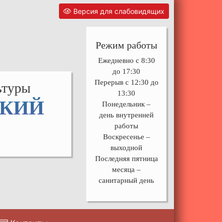
Версия для слабовидящих
Режим работы
Ежедневно с 8:30
до 17:30
Перерыв с 12:30 до
ьтуры
13:30
СКИЙ
Понедельник –
день внутренней
работы
Воскресенье –
выходной
Последняя пятница
месяца –
санитарный день