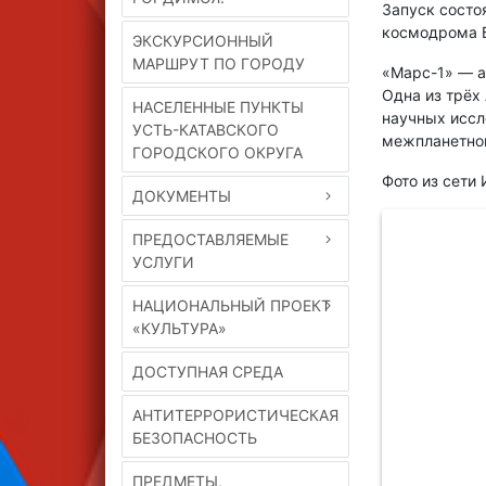
Запуск состо
космодрома 
ЭКСКУРСИОННЫЙ
МАРШРУТ ПО ГОРОДУ
«Марс-1» — а
Одна из трёх
НАСЕЛЕННЫЕ ПУНКТЫ
научных иссл
УСТЬ-КАТАВСКОГО
межпланетном
ГОРОДСКОГО ОКРУГА
Фото из сети
ДОКУМЕНТЫ
ПРЕДОСТАВЛЯЕМЫЕ
УСЛУГИ
НАЦИОНАЛЬНЫЙ ПРОЕКТ
«КУЛЬТУРА»
ДОСТУПНАЯ СРЕДА
АНТИТЕРРОРИСТИЧЕСКАЯ
БЕЗОПАСНОСТЬ
ПРЕДМЕТЫ,