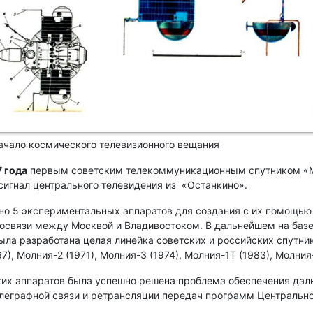
чало космического телевизионного вещания
7 года
первым советским телекоммуникационным спутником «
сигнал центрального телевидения из «Останкино».
но 5 экспериментальных аппаратов для создания с их помощью
освязи между Москвой и Владивостоком. В дальнейшем на базе
ыла разработана целая линейка советских и российских спутник
7), Молния-2 (1971), Молния-3 (1974), Молния-1Т (1983), Молния
их аппаратов была успешно решена проблема обеспечения дал
леграфной связи и ретрансляции передач программ Центральн