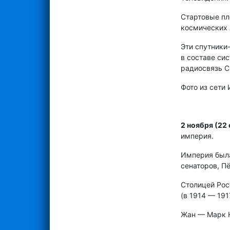
Стартовые пл
космических 
Эти спутники
в составе си
радиосвязь С
Фото из сети
2 ноября (22
империя.
Империя была
сенаторов, П
Столицей Рос
(в 1914 — 191
Жан — Марк На