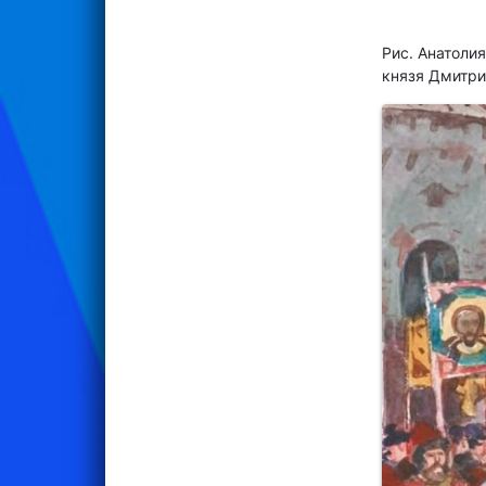
Рис. Анатоли
князя Дмитри