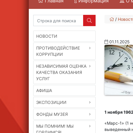
Главная
Информация
О 
/
Новост
НОВОСТИ
01.11.2025
ПРОТИВОДЕЙСТВИЕ
КОРРУПЦИИ
НЕЗАВИСИМАЯ ОЦЕНКА
КАЧЕСТВА ОКАЗАНИЯ
УСЛУГ
АФИША
ЭКСПОЗИЦИИ
1 ноября 196
ФОНДЫ МУЗЕЯ
«Марс-1» (1 
МЫ ПОМНИМ! МЫ
выведенный н
ГОРДИМСЯ!