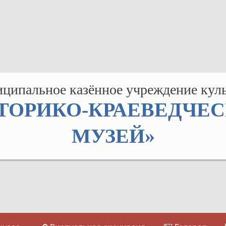
ципальное казённое учреждение кул
ТОРИКО-КРАЕВЕДЧЕ
МУЗЕЙ»