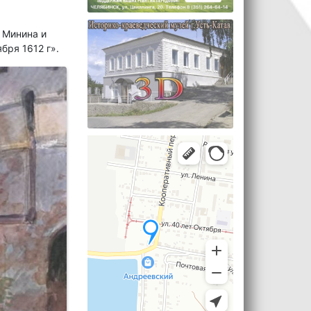
 Минина и
бря 1612 г».