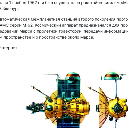
ялся 1 ноября 1962 г. и был осуществлён ракетой-носителем «М
Байконур.
втоматическая межпланетная станция второго поколения прог
 АМС серии М-62. Космический аппарат предназначался для пр
едований Марса с пролётной траектории, передачи информации
 пространстве и о пространстве около Марса.
 Интернет