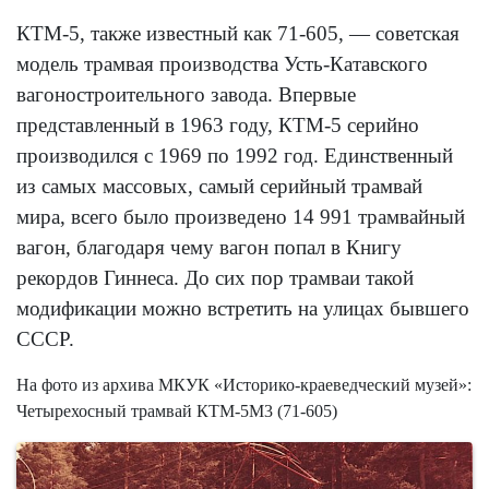
КТМ-5, также известный как 71-605, — советская
модель трамвая производства Усть-Катавского
вагоностроительного завода. Впервые
представленный в 1963 году, КТМ-5 серийно
производился с 1969 по 1992 год.
Единственный
из самых массовых, самый серийный трамвай
мира, всего было произведено 14 991 трамвайный
вагон, благодаря чему вагон попал в Книгу
рекордов Гиннеса. Д
о сих пор трамваи такой
модификации можно встретить на улицах бывшего
СССР.
На фото из архива МКУК «Историко-краеведческий музей»:
Четырехосный трамвай КТМ-5М3 (71-605)