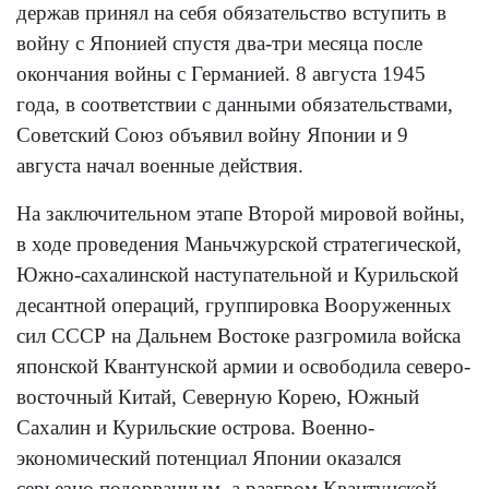
держав принял на себя обязательство вступить в
войну с Японией спустя два-три месяца после
окончания войны с Германией. 8 августа 1945
года, в соответствии с данными обязательствами,
Советский Союз объявил войну Японии и 9
августа начал военные действия.
На заключительном этапе Второй мировой войны,
в ходе проведения Маньчжурской стратегической,
Южно-сахалинской наступательной и Курильской
десантной операций, группировка Вооруженных
сил СССР на Дальнем Востоке разгромила войска
японской Квантунской армии и освободила северо-
восточный Китай, Северную Корею, Южный
Сахалин и Курильские острова. Военно-
экономический потенциал Японии оказался
серьезно подорванным, а разгром Квантунской