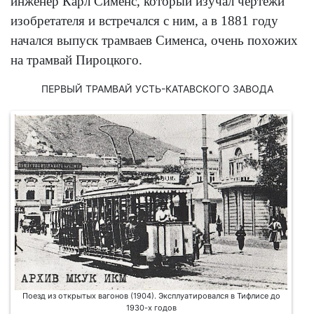
инженер Карл Сименс, который изучал чертежи
изобретателя и встречался с ним, а в 1881 году
начался выпуск трамваев Сименса, очень похожих
на трамвай Пироцкого.
ПЕРВЫЙ ТРАМВАЙ УСТЬ-КАТАВСКОГО ЗАВОДА
Поезд из открытых вагонов (1904). Эксплуатировался в Тифлисе до
1930-х годов