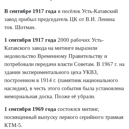
В сентябре 1917 года
в посёлок Усть-Катавский
завод прибыл председатель ЦК от В.И. Ленина
тов. Шотман.
1 сентября 1917 года
2000 рабочих Усть-
Катавского завода на митинге выразили
недовольство Временному Правительству и
потребовали передачи власти Советам. В 1967 г. на
здании экспериментального цеха УКВЗ,
построенном в 1914 г. (памятник национального
наследия), в честь этого события была установлена
мемориальная доска. Позже её убрали.
1 сентября 1969 года
состоялся митинг,
посвященный выпуску первого серийного трамвая
КТМ-5.