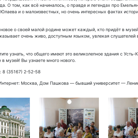
да. О том, как всё начиналось, о правде и легендах про Емелья
 Юлаева и о малоизвестных, но очень интересных фактах истор
 новое о своей малой родине может каждый, кто придёт в музей
казывает очень живо, доступным языком, увлекая слушателей 
ите узнать, что общего имеют это великолепное здания с Усть-
 в музей! Вы узнаете много нового.
: 8 (35167) 2-52-58
 Интернет: Москва, Дом Пашкова — бывший университет — Лени