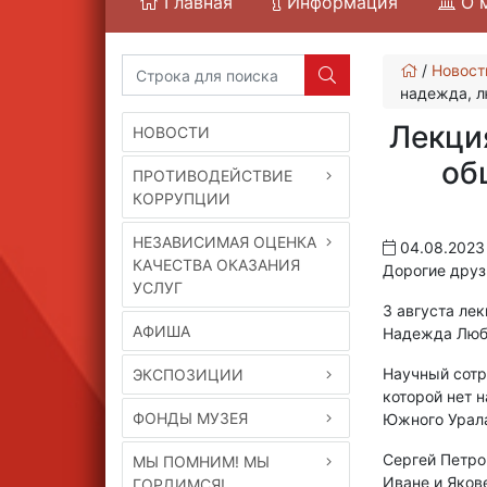
Главная
Информация
О 
/
Новост
надежда, л
Лекци
НОВОСТИ
об
ПРОТИВОДЕЙСТВИЕ
КОРРУПЦИИ
НЕЗАВИСИМАЯ ОЦЕНКА
04.08.2023
КАЧЕСТВА ОКАЗАНИЯ
Дорогие друзь
УСЛУГ
3 августа ле
АФИША
Надежда Люб
Научный сотр
ЭКСПОЗИЦИИ
которой нет 
ФОНДЫ МУЗЕЯ
Южного Урала
Сергей Петро
МЫ ПОМНИМ! МЫ
Иване и Яков
ГОРДИМСЯ!