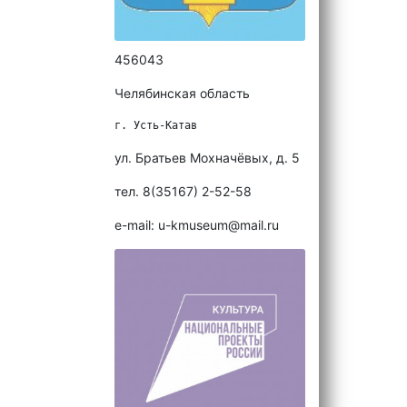
456043
Челябинская область
г. Усть-Катав
ул. Братьев Мохначёвых, д. 5
тел. 8(35167) 2-52-58
e-mail: u-kmuseum@mail.ru