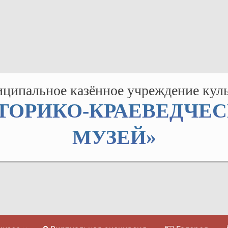
ципальное казённое учреждение кул
ТОРИКО-КРАЕВЕДЧЕ
МУЗЕЙ»