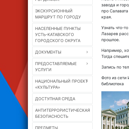
завода и горо
ЭКСКУРСИОННЫЙ
про Салавата
МАРШРУТ ПО ГОРОДУ
края.
Узнать что-то
НАСЕЛЕННЫЕ ПУНКТЫ
Лазарев расс
УСТЬ-КАТАВСКОГО
прошлое.
ГОРОДСКОГО ОКРУГА
Например, хот
ДОКУМЕНТЫ
Тогда спешите
ПРЕДОСТАВЛЯЕМЫЕ
Запись по тел
УСЛУГИ
Фото из сети
НАЦИОНАЛЬНЫЙ ПРОЕКТ
библиотека
«КУЛЬТУРА»
ДОСТУПНАЯ СРЕДА
АНТИТЕРРОРИСТИЧЕСКАЯ
БЕЗОПАСНОСТЬ
ПРЕДМЕТЫ,