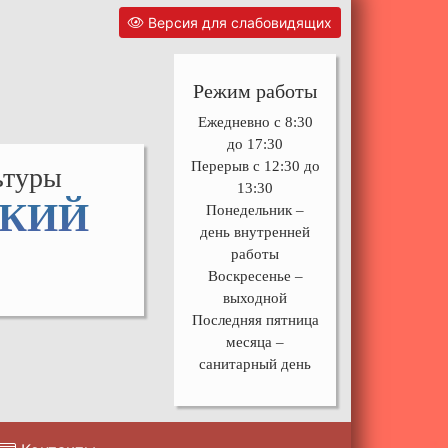
Версия для слабовидящих
Режим работы
Ежедневно с 8:30
до 17:30
Перерыв с 12:30 до
ьтуры
13:30
СКИЙ
Понедельник –
день внутренней
работы
Воскресенье –
выходной
Последняя пятница
месяца –
санитарный день