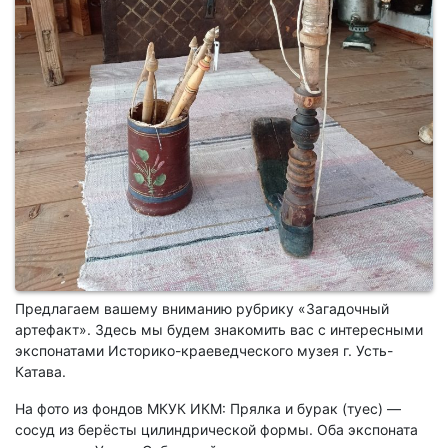
Предлагаем вашему вниманию рубрику «Загадочный
артефакт». Здесь мы будем знакомить вас с интересными
экспонатами Историко-краеведческого музея г. Усть-
Катава.
На фото из фондов МКУК ИКМ: Прялка и бурак (туес) —
сосуд из берёсты цилиндрической формы. Оба экспоната