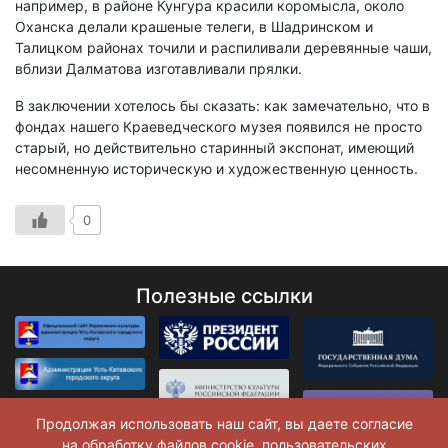
например, в районе Кунгура красили коромысла, около
Оханска делали крашеные телеги, в Шадринском и
Талицком районах точили и распиливали деревянные чаши,
вблизи Далматова изготавливали прялки.
В заключении хотелось бы сказать: как замечательно, что в
фондах нашего Краеведческого музея появился не просто
старый, но действительно старинный экспонат, имеющий
несомненную историческую и художественную ценность.
0
Полезные ссылки
Продолжая использовать наш сайт, вы даете согласие
на обработку файлов cookie, пользовательских