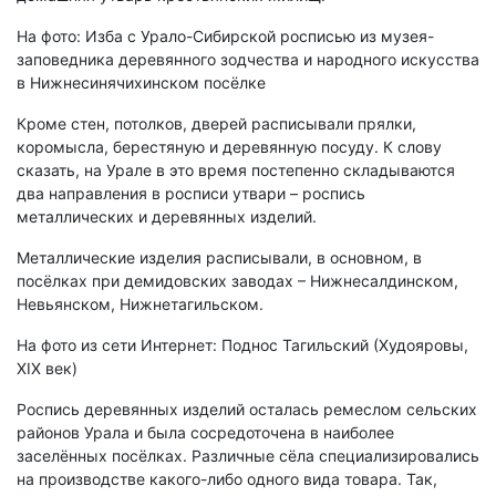
На фото: Изба с Урало-Сибирской росписью из музея-
заповедника деревянного зодчества и народного искусства
в Нижнесинячихинском посёлке
Кроме стен, потолков, дверей расписывали прялки,
коромысла, берестяную и деревянную посуду. К слову
сказать, на Урале в это время постепенно складываются
два направления в росписи утвари – роспись
металлических и деревянных изделий.
Металлические изделия расписывали, в основном, в
посёлках при демидовских заводах – Нижнесалдинском,
Невьянском, Нижнетагильском.
На фото из сети Интернет: Поднос Тагильский (Худояровы,
XIX век)
Роспись деревянных изделий осталась ремеслом сельских
районов Урала и была сосредоточена в наиболее
заселённых посёлках. Различные сёла специализировались
на производстве какого-либо одного вида товара. Так,