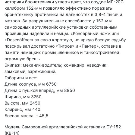
историки бронетехники утверждают, что орудие МЛ-20С
калибром 152-мм позволяло эффективно поражать
бронетехнику противника на дальностях в 3,8-4 тысячи
метров. За разрушительные способности у 152-мм
самоходных артиллерийские установки собственным
прозвищем наделили и немцы. «Консервный нож» или
«Dosenöffner» за свою короткую, но яркую боевую судьбу
повскрывал достаточно «Тигров» и «Пантер», оставив в
памяти немецких промышленников и танкостроителей
огромную брешь.
Экипаж: механик-водитель; командир; наводчик;
замковый; заряжающий.
Габариты и вес:
Длина корпуса, мм 6750
Длина с пушкой вперёд, мм 8950
Ширина, мм 3250
Высота, мм 2450
Клиренс, мм 440
Боевая масса, т 45,5
Модель Самоходной артиллерийской установки СУ-152
(КВ-14)