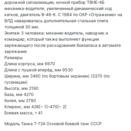
дорожной сигнализации, ночной прибор ТВНЕ-4Б
механика-водителя, увеличенный динамический ход
катков, двигатель В-46-6. С 1984 по ОКР «Отражение» на
ВЛД наваривалась дополнительная стальная плита
толщиной 30 мм.
Экипаж 3 человека: механик-водитель, наводчик и
командир, который также выполняет функции
заряжающего после расходования боезапаса в автомате
заряжания.
Размеры
Длина корпуса, мм 6670
Длина с пушкой вперёд, мм 9530
Ширина, мм 3460 (по бортовым экранам) /3370 (по
гусеницам)
Высота, мм 2190
База, мм 4270
Колея, мм 2790
Клиренс, мм 428[~ 1]–470[~ 2]
Боевая масса, т 41
Модель Танка Т-72А Основой боевой танк СССР