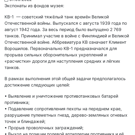
Экспонаты из фондов музея:
КВ-1 — советский тяжёлый танк времён Великой
Отечественной войны. Выпускался с августа 1939 года по
август 1942 года. За весь период было выпущено 2 769
танков. Принимал участие в войне с Финляндией и Великой
Отечественной войне. Аббревиатура КВ означает Климент
Ворошилов. Первоначально КВ-1 предназначался для
прорыва сильных оборонительных укреплений и
«расчистки» дороги для наступления средних и лёгких
танков.
В рамках выполнения этой общей задачи предполагалось
достижение следующих целей:
• Выявление и уничтожение противотанковых батарей
противника;
• Подавление сопротивления пехоты на переднем крае,
разрушение пулеметных гнезд, дерево-земляных огневых
точек и блиндажей;
• Прорыв проволочных заграждений;
• Выход на позиции полевой артиллерии противника и её