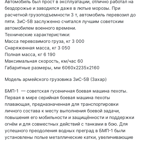
Автомобиль был прост в эксплуатации, отлично работал на
бездорожье и заводился даже в лютые морозы. При
расчетной грузоподъемности 3 т, автомобиль перевозил до
пяти. ЗиС-5В заслуженно считался лучшим советским
автомобилем военного времени.
Технические характеристики:
Масса перевозимого груза, кг 3 000
Снаряженная масса, кг 3 050
Полная масса, кг 6 190
Максимальная скорость, км/час 60
Габаритные размеры, мм 6060х2235х2160
Модель армейского грузовика ЗиС-5В (Захар)
БМП-1 — советская гусеничная боевая машина пехоты.
Первая в мире серийная боевая машина пехоты
плавающая, предназначенная для транспортировки
личного состава к месту выполнения боевой задачи,
повышения его мобильности и защищённости и поддержки
огнём и для совместных действий с танками в бою. Для
успешного преодоления водных преград в БМП-1 были
установлены полые металлические катки, увеличивающие