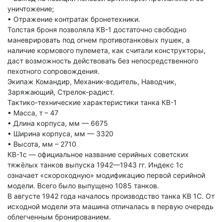
уничтожение;
• Отражение контратак бронетехники.
Толстая броня позволяла КВ-1 достаточно свободно
маневрировать под огнем противотанковых пушек, а
наличие кормового пулемета, как считали конструкторы,
даст возможность действовать без непосредственного
пехотного сопровождения.
Экипаж Командир, Механик-водитель, Наводчик,
Заряжающий, Стрелок-радист.
Тактико-технические характеристики танка КВ-1
• Масса, т – 47
• Длина корпуса, мм — 6675
• Ширина корпуса, мм — 3320
• Высота, мм – 2710
КВ-1с — официальное название серийных советских
тяжёлых танков выпуска 1942—1943 гг. Индекс 1с
означает «скороходную» модификацию первой серийной
модели. Всего было выпущено 1085 танков.
В августе 1942 года началось производство танка КВ 1С. От
исходной модели эта машина отличалась в первую очередь
облегченным бронированием.