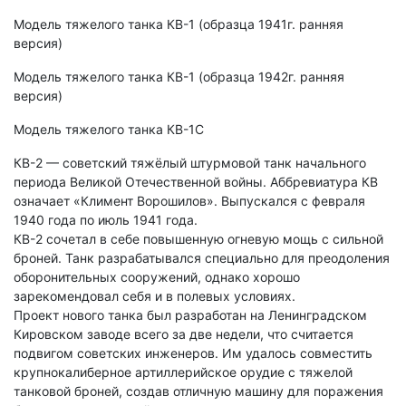
Модель тяжелого танка КВ-1 (образца 1941г. ранняя
версия)
Модель тяжелого танка КВ-1 (образца 1942г. ранняя
версия)
Модель тяжелого танка КВ-1С
КВ-2 — советский тяжёлый штурмовой танк начального
периода Великой Отечественной войны. Аббревиатура КВ
означает «Климент Ворошилов». Выпускался с февраля
1940 года по июль 1941 года.
КВ-2 сочетал в себе повышенную огневую мощь с сильной
броней. Танк разрабатывался специально для преодоления
оборонительных сооружений, однако хорошо
зарекомендовал себя и в полевых условиях.
Проект нового танка был разработан на Ленинградском
Кировском заводе всего за две недели, что считается
подвигом советских инженеров. Им удалось совместить
крупнокалиберное артиллерийское орудие с тяжелой
танковой броней, создав отличную машину для поражения