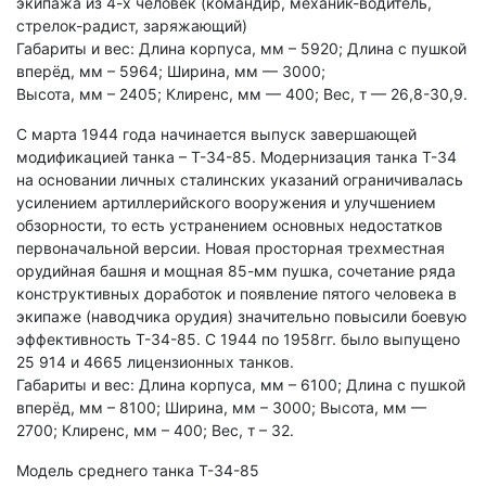
экипажа из 4-х человек (командир, механик-водитель,
стрелок-радист, заряжающий)
Габариты и вес: Длина корпуса, мм – 5920; Длина с пушкой
вперёд, мм – 5964; Ширина, мм — 3000;
Высота, мм – 2405; Клиренс, мм — 400; Вес, т — 26,8-30,9.
С марта 1944 года начинается выпуск завершающей
модификацией танка – Т-34-85. Модернизация танка Т-34
на основании личных сталинских указаний ограничивалась
усилением артиллерийского вооружения и улучшением
обзорности, то есть устранением основных недостатков
первоначальной версии. Новая просторная трехместная
орудийная башня и мощная 85-мм пушка, сочетание ряда
конструктивных доработок и появление пятого человека в
экипаже (наводчика орудия) значительно повысили боевую
эффективность Т-34-85. С 1944 по 1958гг. было выпущено
25 914 и 4665 лицензионных танков.
Габариты и вес: Длина корпуса, мм – 6100; Длина с пушкой
вперёд, мм – 8100; Ширина, мм – 3000; Высота, мм —
2700; Клиренс, мм – 400; Вес, т – 32.
Модель среднего танка Т-34-85