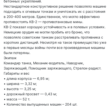
бетонных укреплений.
Нестандартное конструктивное решение позволяло машине
подходить к огневым точкам и уничтожать их с расстояния
в 200-400 метров. Единственное, что могло эффективно
противостоять КВ-2 — противотанковые мины.
КВ-2 показал хорошую устойчивость и в полевых условиях.
Немецкие орудия не могли пробить его броню, что
позволяло советским танкам расстреливать противника с
коротких дистанций. Несмотря на такое преимущество уже
в первые месяцы войны почти все произведенные машины
были потеряны.
Экипаж
Командир танка, Механик-водитель, Наводчик,
Заряжающий, Помощник заряжающего, Стрелок-радист.
Габариты и вес
• длина корпуса — 6,95 м;
• ширина — 3,32 м;
• высота — 3,25 м;
• дорожный просвет — 0,43 м;
• масса — 52 т.
• Количество выпущенных машин – 204 шт.