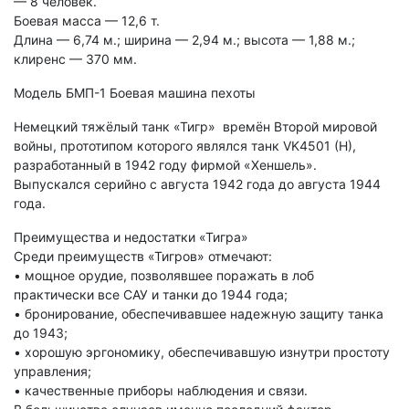
— 8 человек.
Боевая масса — 12,6 т.
Длина — 6,74 м.; ширина — 2,94 м.; высота — 1,88 м.;
клиренс — 370 мм.
Модель БМП-1 Боевая машина пехоты
Немецкий тяжёлый танк «Тигр» времён Второй мировой
войны, прототипом которого являлся танк VK4501 (H),
разработанный в 1942 году фирмой «Хеншель».
Выпускался серийно с августа 1942 года до августа 1944
года.
Преимущества и недостатки «Тигра»
Среди преимуществ «Тигров» отмечают:
• мощное орудие, позволявшее поражать в лоб
практически все САУ и танки до 1944 года;
• бронирование, обеспечивавшее надежную защиту танка
до 1943;
• хорошую эргономику, обеспечивавшую изнутри простоту
управления;
• качественные приборы наблюдения и связи.