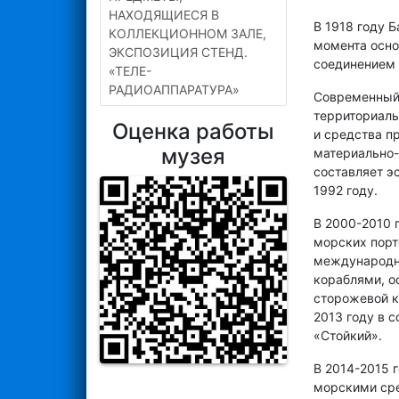
НАХОДЯЩИЕСЯ В
В 1918 году 
КОЛЛЕКЦИОННОМ ЗАЛЕ,
момента осно
ЭКСПОЗИЦИЯ СТЕНД.
соединением 
«ТЕЛЕ-
РАДИОАППАРАТУРА»
Современный 
территориаль
Оценка работы
и средства п
музея
материально-
составляет э
1992 году.
В 2000-2010 
морских порт
международны
кораблями, о
сторожевой к
2013 году в 
«Стойкий».
В 2014-2015 
морскими сре