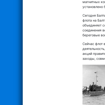
магнитных ком
установлено 
Сегодня Балт
флота на Бал
объединяет с
соединения в
береговые во
Сейчас флот 
деятельность
акций правит
заходы, совм