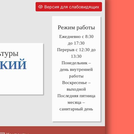
Версия для слабовидящих
Режим работы
Ежедневно с 8:30
до 17:30
Перерыв с 12:30 до
ьтуры
13:30
СКИЙ
Понедельник –
день внутренней
работы
Воскресенье –
выходной
Последняя пятница
месяца –
санитарный день