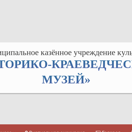
ципальное казённое учреждение кул
ТОРИКО-КРАЕВЕДЧЕ
МУЗЕЙ»