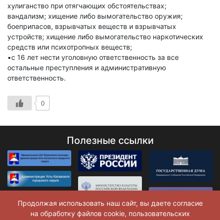
хулиганство при отягчающих обстоятельствах;
вандализм; хищение либо вымогательство оружия;
боеприпасов, взрывчатых веществ и взрывчатых
устройств; хищение либо вымогательство наркотических
средств или психотропных веществ;
•с 16 лет нести уголовную ответственность за все
остальные преступления и административную
ответственность.
0
Полезные ссылки
Продолжая использовать наш сайт, вы даете согласие
на обработку файлов cookie, пользовательских