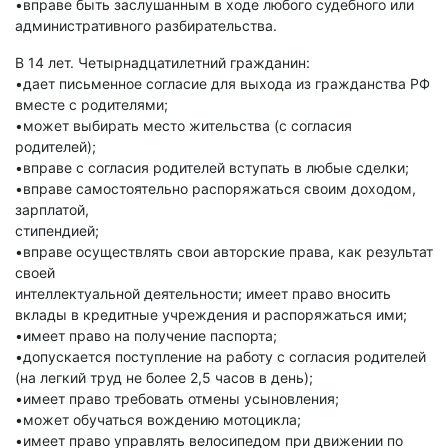
•вправе быть заслушанным в ходе любого судебного или
административного разбирательства.
В 14 лет. Четырнадцатилетний гражданин:
•дает письменное согласие для выхода из гражданства РФ
вместе с родителями;
•может выбирать место жительства (с согласия
родителей);
•вправе с согласия родителей вступать в любые сделки;
•вправе самостоятельно распоряжаться своим доходом,
зарплатой,
стипендией;
•вправе осуществлять свои авторские права, как результат
своей
интеллектуальной деятельности; имеет право вносить
вклады в кредитные учреждения и распоряжаться ими;
•имеет право на получение паспорта;
•допускается поступление на работу с согласия родителей
(на легкий труд не более 2,5 часов в день);
•имеет право требовать отмены усыновления;
•может обучаться вождению мотоцикла;
•имеет право управлять велосипедом при движении по