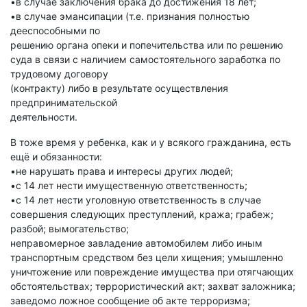
•в случае заключения брака до достижения 18 лет;
•в случае эмансипации (т.е. признания полностью
дееспособными по
решению органа опеки и попечительства или по решению
суда в связи с наличием самостоятельного заработка по
трудовому договору
(контракту) либо в результате осуществления
предпринимательской
деятельности.
В тоже время у ребенка, как и у всякого гражданина, есть
ещё и обязанности:
•не нарушать права и интересы других людей;
•с 14 лет нести имущественную ответственность;
•с 14 лет нести уголовную ответственность в случае
совершения следующих преступлений, кража; грабеж;
разбой; вымогательство;
неправомерное завладение автомобилем либо иным
транспортным средством без цели хищения; умышленно
уничтожение или повреждение имущества при отягчающих
обстоятельствах; террористический акт; захват заложника;
заведомо ложное сообщение об акте терроризма;