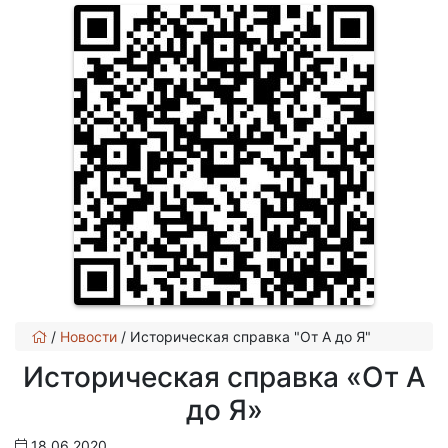
/
Новости
/
Историческая справка "От А до Я"
Историческая справка «От А
до Я»
18.06.2020