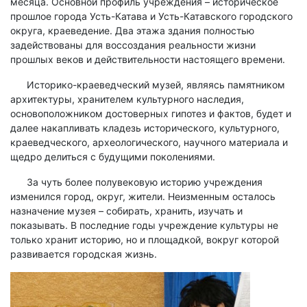
месяца. Основной профиль учреждения – историческое
прошлое города Усть-Катава и Усть-Катавского городского
округа, краеведение. Два этажа здания полностью
задействованы для воссоздания реальности жизни
прошлых веков и действительности настоящего времени.
Историко-краеведческий музей, являясь памятником
архитектуры, хранителем культурного наследия,
основоположником достоверных гипотез и фактов, будет и
далее накапливать кладезь исторического, культурного,
краеведческого, археологического, научного материала и
щедро делиться с будущими поколениями.
За чуть более полувековую историю учреждения
изменился город, округ, жители. Неизменным осталось
назначение музея – собирать, хранить, изучать и
показывать. В последние годы учреждение культуры не
только хранит историю, но и площадкой, вокруг которой
развивается городская жизнь.