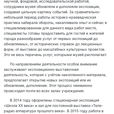
научной, фондовой, исследовательской работой,
сотрудники музея обновляли и дополняли экспозиции,
создавая цельную картину событий. За сравнительно-
небольшой период работы историко-краеведческая
практика набирала обороты, накапливала опыт и сейчас в
специализированном для данного вида работ месте,
специалисты готовы предоставить для гостей и жителей
города разнообразие услуг от первых экспозиций до
обновляемых, от исторических справок до лекционных
форм, от выставок до масштабных культурных проектов.
Это не весь перечень услуг, которыми музей располагает.
По направлениям деятельности особое внимание
заслуживает экспозиционно-выставочная
деятельность, которая с учётом накопленного материала,
предполагает открытие новых экспозиций или их
обновление, дополнение. Этот процесс неизменно
происходил почти во всех залах учреждения.
В 2014 году оформлены стационарная экспозиция
«Школа XX века» и зал для постоянной выставки «Теле-
радио аппаратура прошлого века». В 2015 году работа в