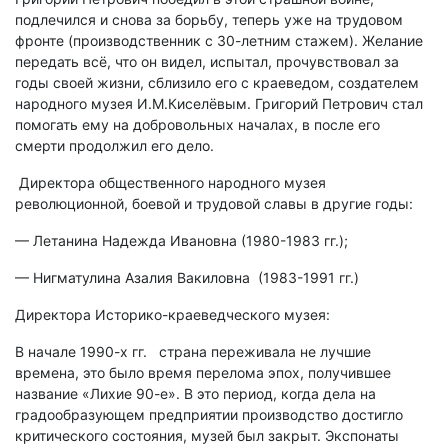
подлечился и снова за борьбу, теперь уже на трудовом
фронте (производственник с 30-летним стажем). Желание
передать всё, что он видел, испытал, прочувствовал за
годы своей жизни, сблизило его с краеведом, создателем
народного музея И.М.Киселёвым. Григорий Петрович стал
помогать ему на добровольных началах, в после его
смерти продолжил его дело.
Директора общественного народного музея
революционной, боевой и трудовой славы в другие годы:
— Летанина Надежда Ивановна (1980-1983 гг.);
— Нигматулина Азалия Вакиловна (1983-1991 гг.)
Директора Историко-краеведческого музея:
В начале 1990-х гг. страна переживала не лучшие
времена, это было время перелома эпох, получившее
название «Лихие 90-е». В это период, когда дела на
градообразующем предприятии производство достигло
критического состояния, музей был закрыт. Экспонаты