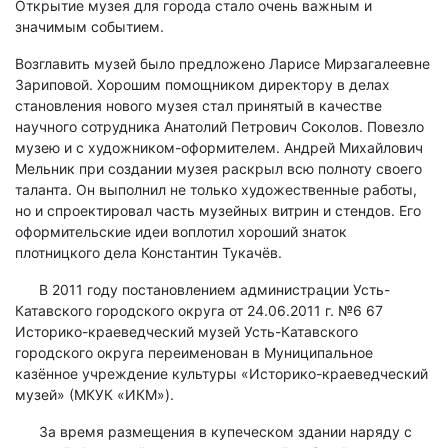
Открытие музея для города стало очень важным и
значимым событием.
Возглавить музей было предложено Ларисе Мирзагалеевне
Зариповой. Хорошим помощником директору в делах
становления нового музея стал принятый в качестве
научного сотрудника Анатолий Петрович Соколов. Повезло
музею и с художником-оформителем. Андрей Михайлович
Мельник при создании музея раскрыл всю полноту своего
таланта. Он выполнил не только художественные работы,
но и спроектировал часть музейных витрин и стендов. Его
оформительские идеи воплотил хороший знаток
плотницкого дела Константин Тукачёв.
В 2011 году постановлением администрации Усть-
Катавского городского округа от 24.06.2011 г. №6 67
Историко-краеведческий музей Усть-Катавского
городского округа переименован в Муниципальное
казённое учреждение культуры «Историко-краеведческий
музей» (МКУК «ИКМ»).
За время размещения в купеческом здании наряду с