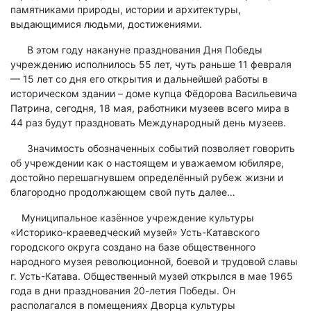
памятниками природы, истории и архитектуры,
выдающимися людьми, достижениями.
В этом году накануне празднования Дня Победы
учреждению исполнилось 55 лет, чуть раньше 11 февраля
— 15 лет со дня его открытия и дальнейшей работы в
историческом здании – доме купца Фёдорова Васильевича
Патрина, сегодня, 18 мая, работники музеев всего мира в
44 раз будут праздновать Международный день музеев.
Значимость обозначенных событий позволяет говорить
об учреждении как о настоящем и уважаемом юбиляре,
достойно перешагнувшем определённый рубеж жизни и
благородно продолжающем свой путь далее…
Муниципальное казённое учреждение культуры
«Историко-краеведческий музей» Усть-Катавского
городского округа создано на базе общественного
народного музея революционной, боевой и трудовой славы
г. Усть-Катава. Общественный музей открылся в мае 1965
года в дни празднования 20-летия Победы. Он
располагался в помещениях Дворца культуры