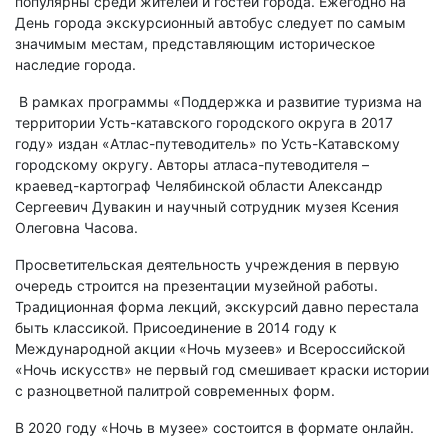
популярны среди жителей и гостей города. Ежегодно на
День города экскурсионный автобус следует по самым
значимым местам, представляющим историческое
наследие города.
В рамках программы «Поддержка и развитие туризма на
территории Усть-катавского городского округа в 2017
году» издан «Атлас-путеводитель» по Усть-Катавскому
городскому округу. Авторы атласа-путеводителя –
краевед-картограф Челябинской области Александр
Сергеевич Дувакин и научный сотрудник музея Ксения
Олеговна Часова.
Просветительская деятельность учреждения в первую
очередь строится на презентации музейной работы.
Традиционная форма лекций, экскурсий давно перестала
быть классикой. Присоединение в 2014 году к
Международной акции «Ночь музеев» и Всероссийской
«Ночь искусств» не первый год смешивает краски истории
с разноцветной палитрой современных форм.
В 2020 году «Ночь в музее» состоится в формате онлайн.