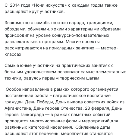
С 2014 года «Ночи искусств» с каждым годом также
расширяют круг участников.
Знакомство с самобытностью народа, традициями,
обрядами, обычаями. яркими характерными образами
происходит на уровне конкурсно-познавательных,
развлекательных программ. Многие проекты
рассматриваются на прикладных занятиях — мастер-
классах.
Самые юные участники на практических занятиях с
большим удовольствием осваивают самые элементарные
техники, радуясь первым творческим шагам.
Особое направление в рамках которого организуется
поставленная работа – патриотическое воспитание
граждан. День Победы, День вывода советских войск из
Афганистана, День героев Отечества, 23 февраля, День
героев Танкограда — в рамках памятных событий
проводятся многочисленные формы мероприятий для
различных категорий населения. Юбилейные даты
расширяют этот перечень, мероприятия становятся