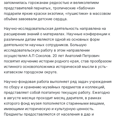
запомнилась горожанам редкостью и великолепием
представителей пернатых, тропические «бабочки»
подарили яркие краски экзотики, «пушистики» в массовом
объёме завоевали детские сердца.
Научно-исследовательская деятельность направлена на
расширение знаний о материалах. Научные конференции к
различным датам являются одной из основных форм
деятельности научных сотрудников. Большую
исследовательскую работу в этом направлении
осуществлял А.П Соколов. 20 лет Анатолий Петрович
посвятил изучению истории родного края, став прообразом
истинного основоположника исторической мысли в усть-
катавском городском округе.
Научно-фондовая работа выполняет ряд задач учреждения
по сбору и хранению музейных предметов и коллекций,
представляет собой поэтапную текущую работу. Ежегодно
в августе месяце проходит месяц дарителя, в рамках
которого фонд музея пополняется старинными вещами,
имеющими историческую и культурную ценность.
Предметы предоставляются от населения в дар и