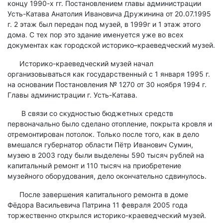
концу 1990-х гг. Постановлением главы администрации
Усть-Катава Анатолия Ивановича Дружинина от 20.07.1995
г. 2 этаж был передан под музей, в 1999г и 1 этаж этого
дома. С тех пор это здание именуется уже во всех
документах как городской историко–краеведческий музей.
Историко-краеведческий музей начал
организовываться как государственный с 1 января 1995 г.
на основании Постановления № 1270 от 30 ноября 1994 г.
Главы администрации г. Усть-Катава.
В связи со скудностью бюджетных средств
первоначально было сделано отопление, покрыта кровля и
отремонтирован потолок. Только после того, как в дело
вмешался губернатор области Пётр Иванович Сумин,
музею в 2003 году были выделены 590 тысяч рублей на
капитальный ремонт и 110 тысяч на приобретение
музейного оборудования, дело окончательно сдвинулось.
После завершения капитального ремонта в доме
Фёдора Васильевича Патрина 11 февраля 2005 года
торжественно открылся историко-краеведческий музей.