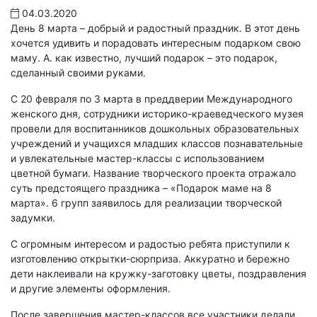
04.03.2020
День 8 марта – добрый и радостный праздник. В этот день
хочется удивить и порадовать интересным подарком свою
маму. А. как известно, лучший подарок – это подарок,
сделанный своими руками.
С 20 февраля по 3 марта в преддверии Международного
женского дня, сотрудники историко-краеведческого музея
провели для воспитанников дошкольных образовательных
учреждений и учащихся младших классов познавательные
и увлекательные мастер-классы с использованием
цветной бумаги. Название творческого проекта отражало
суть предстоящего праздника – «Подарок маме на 8
марта». 6 групп заявилось для реализации творческой
задумки.
С огромным интересом и радостью ребята приступили к
изготовлению открытки-сюрприза. Аккуратно и бережно
дети наклеивали на кружку-заготовку цветы, поздравления
и другие элементы оформления.
После завершения мастер-классов все участники делали