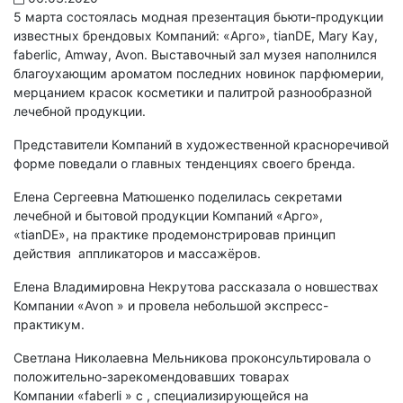
5 марта состоялась модная презентация бьюти-продукции
известных брендовых Компаний: «Арго», tianDE, Mary Kay,
faberlic, Amway, Avon. Выставочный зал музея наполнился
благоухающим ароматом последних новинок парфюмерии,
мерцанием красок косметики и палитрой разнообразной
лечебной продукции.
Представители Компаний в художественной красноречивой
форме поведали о главных тенденциях своего бренда.
Елена Сергеевна Матюшенко поделилась секретами
лечебной и бытовой продукции Компаний «Арго»,
«tianDE», на практике продемонстрировав принцип
действия аппликаторов и массажёров.
Елена Владимировна Некрутова рассказала о новшествах
Компании «Avon » и провела небольшой экспресс-
практикум.
Светлана Николаевна Мельникова проконсультировала о
положительно-зарекомендовавших товарах
Компании «faberli » c , специализирующейся на