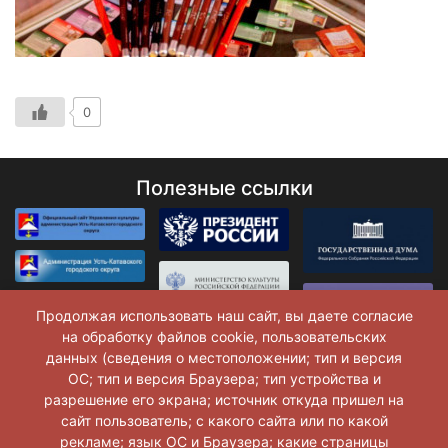
0
Полезные ссылки
Продолжая использовать наш сайт, вы даете согласие
на обработку файлов cookie, пользовательских
данных (сведения о местоположении; тип и версия
ОС; тип и версия Браузера; тип устройства и
разрешение его экрана; источник откуда пришел на
сайт пользователь; с какого сайта или по какой
рекламе; язык ОС и Браузера; какие страницы