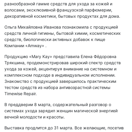
разнообразной гамме средств для ухода за кожей и
волосами, эксклюзивной французской парфюмерии,
декоративной косметики, бытовых продуктах для дома.
Ольга Михайловна Иванова познакомила с продукцией
средств личной гигиены, бытовой химии, косметических
средств, биологически активных добавок к пище
Компании «Amway» .
Продукцию «Mary Kay» представила Елена Фёдоровна
Трякшина, продемонстрировав широкий спектр средств
ухода за кожей, акцентируя внимание на системном и
комплексном подходе в индивидуальном исполнении.
Знакомство с продукцией завершилось практическим
тестом средств из набора антивозрастной системы
Timewise Repair.
В преддверии 8 марта, содержательный разговор о
системах ухода зарядил женщин магической энергией
вечной молодости и красоты.
Выставка продлится до 31 марта. Все желающие, посетив