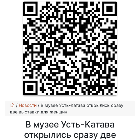
/
Новости
/
В музее Усть-Катава открылись сразу
две выставки для женщин
В музее Усть-Катава
открылись сразу две