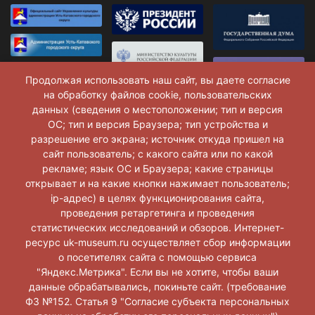
Продолжая использовать наш сайт, вы даете согласие
на обработку файлов cookie, пользовательских
данных (сведения о местоположении; тип и версия
ОС; тип и версия Браузера; тип устройства и
разрешение его экрана; источник откуда пришел на
сайт пользователь; с какого сайта или по какой
рекламе; язык ОС и Браузера; какие страницы
открывает и на какие кнопки нажимает пользователь;
ip-адрес) в целях функционирования сайта,
проведения ретаргетинга и проведения
статистических исследований и обзоров. Интернет-
ресурс uk-museum.ru осуществляет сбор информации
о посетителях сайта с помощью сервиса
Музей г. Усть-Катав © 2026 г.
"Яндекс.Метрика". Если вы не хотите, чтобы ваши
данные обрабатывались, покиньте сайт. (требование
ФЗ №152. Статья 9 "Согласие субъекта персональных