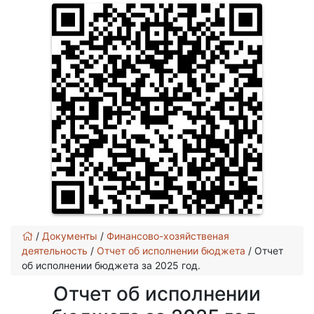
/
Документы
/
Финансово-хозяйственая
деятельность
/
Отчет об исполнении бюджета
/
Отчет
об исполнении бюджета за 2025 год.
Отчет об исполнении