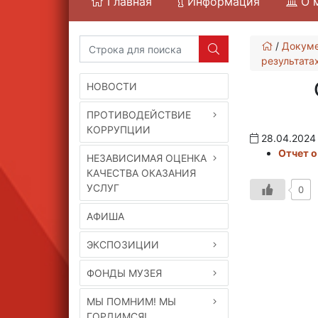
Главная
Информация
О 
/
Докум
результата
НОВОСТИ
ПРОТИВОДЕЙСТВИЕ
КОРРУПЦИИ
28.04.2024
Отчет о
НЕЗАВИСИМАЯ ОЦЕНКА
КАЧЕСТВА ОКАЗАНИЯ
УСЛУГ
0
АФИША
ЭКСПОЗИЦИИ
ФОНДЫ МУЗЕЯ
МЫ ПОМНИМ! МЫ
ГОРДИМСЯ!