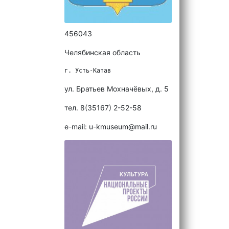
456043
Челябинская область
г. Усть-Катав
ул. Братьев Мохначёвых, д. 5
тел. 8(35167) 2-52-58
e-mail: u-kmuseum@mail.ru