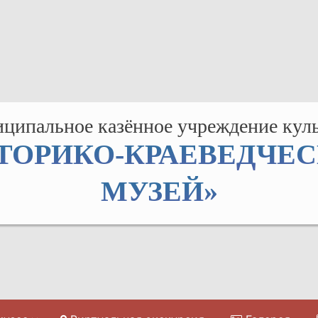
ципальное казённое учреждение кул
ТОРИКО-КРАЕВЕДЧЕ
МУЗЕЙ»