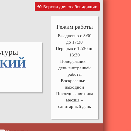
Версия для слабовидящих
Режим работы
Ежедневно с 8:30
до 17:30
Перерыв с 12:30 до
ьтуры
13:30
СКИЙ
Понедельник –
день внутренней
работы
Воскресенье –
выходной
Последняя пятница
месяца –
санитарный день