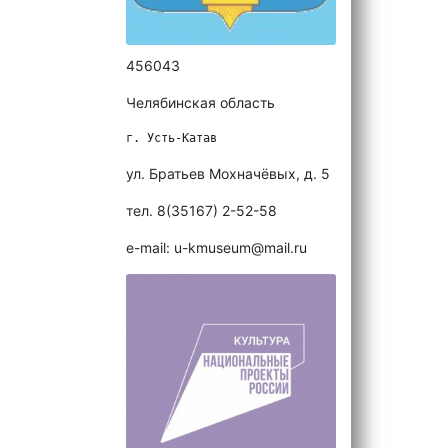
456043
Челябинская область
г. Усть-Катав
ул. Братьев Мохначёвых, д. 5
тел. 8(35167) 2-52-58
e-mail: u-kmuseum@mail.ru