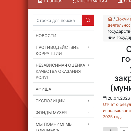
Главная
Информация
О 
/
Докум
деятельнос
государств
НОВОСТИ
ним госуда
О
ПРОТИВОДЕЙСТВИЕ
КОРРУПЦИИ
го
НЕЗАВИСИМАЯ ОЦЕНКА
КАЧЕСТВА ОКАЗАНИЯ
зак
УСЛУГ
(мун
АФИША
20.04.2026
ЭКСПОЗИЦИИ
Отчет о резу
использовани
ФОНДЫ МУЗЕЯ
2025 год.
МЫ ПОМНИМ! МЫ
ГОРДИМСЯ!