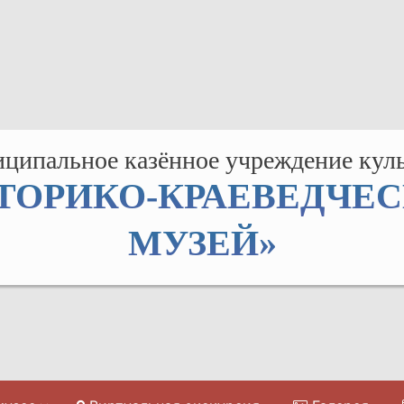
ципальное казённое учреждение кул
ТОРИКО-КРАЕВЕДЧЕ
МУЗЕЙ»