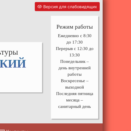
Версия для слабовидящих
Режим работы
Ежедневно с 8:30
до 17:30
Перерыв с 12:30 до
ьтуры
13:30
СКИЙ
Понедельник –
день внутренней
работы
Воскресенье –
выходной
Последняя пятница
месяца –
санитарный день