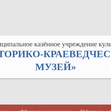
ципальное казённое учреждение кул
ТОРИКО-КРАЕВЕДЧЕ
МУЗЕЙ»