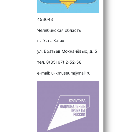
456043
Челябинская область
г. Усть-Катав
ул. Братьев Мохначёвых, д. 5
тел. 8(35167) 2-52-58
e-mail: u-kmuseum@mail.ru