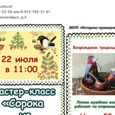
саться!
2-52-58 или 8-912-795-31-61
охначёвых, д.5