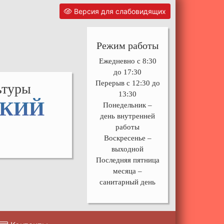
Версия для слабовидящих
Режим работы
Ежедневно с 8:30
до 17:30
Перерыв с 12:30 до
ьтуры
13:30
СКИЙ
Понедельник –
день внутренней
работы
Воскресенье –
выходной
Последняя пятница
месяца –
санитарный день