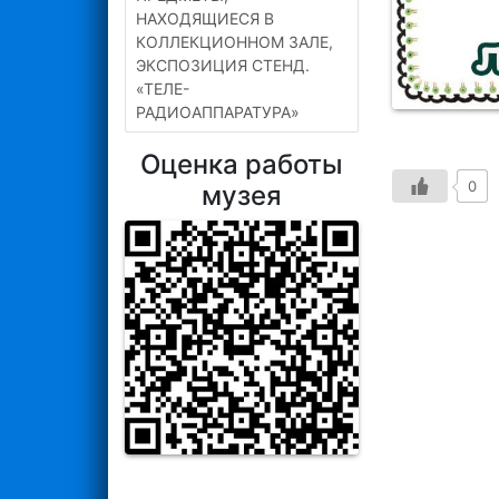
НАХОДЯЩИЕСЯ В
КОЛЛЕКЦИОННОМ ЗАЛЕ,
ЭКСПОЗИЦИЯ СТЕНД.
«ТЕЛЕ-
РАДИОАППАРАТУРА»
Оценка работы
0
музея