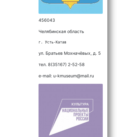
456043
Челябинская область
г. Усть-Катав
ул. Братьев Мохначёвых, д. 5
тел. 8(35167) 2-52-58
e-mail: u-kmuseum@mail.ru