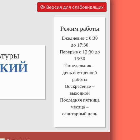
Версия для слабовидящих
Режим работы
Ежедневно с 8:30
до 17:30
Перерыв с 12:30 до
ьтуры
13:30
СКИЙ
Понедельник –
день внутренней
работы
Воскресенье –
выходной
Последняя пятница
месяца –
санитарный день