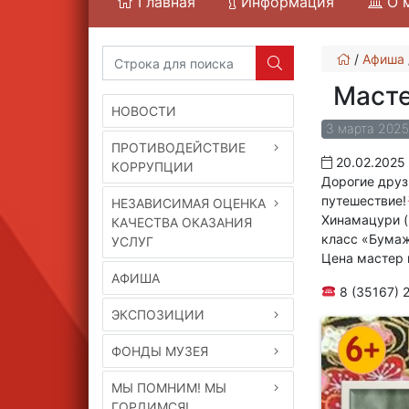
Главная
Информация
О 
/
Афиша
Масте
НОВОСТИ
3 марта 2025
ПРОТИВОДЕЙСТВИЕ
20.02.2025
КОРРУПЦИИ
Дорогие друз
путешествие!
НЕЗАВИСИМАЯ ОЦЕНКА
Хинамацури (
КАЧЕСТВА ОКАЗАНИЯ
класс «Бумаж
УСЛУГ
Цена мастер 
АФИША
8 (35167) 2
ЭКСПОЗИЦИИ
ФОНДЫ МУЗЕЯ
МЫ ПОМНИМ! МЫ
ГОРДИМСЯ!