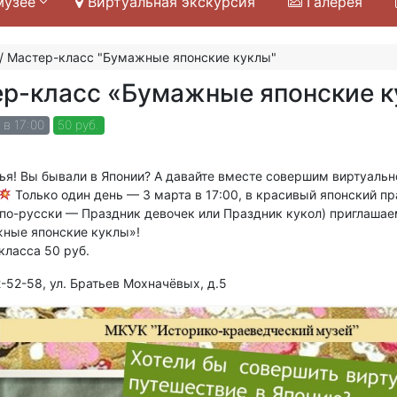
музее
Виртуальная экскурсия
Галерея
/
Мастер-класс "Бумажные японские куклы"
р-класс «Бумажные японские 
 в 17:00
50 руб.
ья! Вы бывали в Японии? А давайте вместе совершим виртуальн
Только один день — 3 марта в 17:00, в красивый японский п
по-русски — Праздник девочек или Праздник кукол) приглашае
ные японские куклы»!
класса 50 руб.
-52-58, ул. Братьев Мохначёвых, д.5