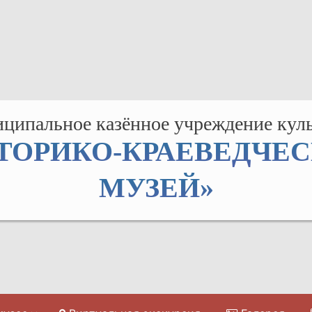
ципальное казённое учреждение кул
ТОРИКО-КРАЕВЕДЧЕ
МУЗЕЙ»