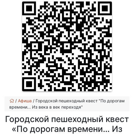
/
Афиша
/
Городской пешеходный квест "По дорогам
времени... Из века в век переходя"
Городской пешеходный квест
«По дорогам времени… Из