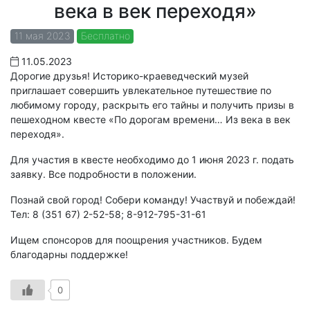
века в век переходя»
11 мая 2023
Бесплатно
11.05.2023
Дорогие друзья! Историко-краеведческий музей
приглашает совершить увлекательное путешествие по
любимому городу, раскрыть его тайны и получить призы в
пешеходном квесте «По дорогам времени… Из века в век
переходя».
Для участия в квесте необходимо до 1 июня 2023 г. подать
заявку. Все подробности в положении.
Познай свой город! Собери команду! Участвуй и побеждай!
Тел: 8 (351 67) 2-52-58; 8-912-795-31-61
Ищем спонсоров для поощрения участников. Будем
благодарны поддержке!
0