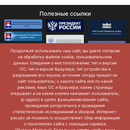
Полезные ссылки
Продолжая использовать наш сайт, вы даете согласие
на обработку файлов cookie, пользовательских
данных (сведения о местоположении; тип и версия
ОС; тип и версия Браузера; тип устройства и
разрешение его экрана; источник откуда пришел на
сайт пользователь; с какого сайта или по какой
рекламе; язык ОС и Браузера; какие страницы
открывает и на какие кнопки нажимает пользователь;
ip-адрес) в целях функционирования сайта,
проведения ретаргетинга и проведения
статистических исследований и обзоров. Интернет-
ресурс uk-museum.ru осуществляет сбор информации
о посетителях сайта с помощью сервиса
Музей г. Усть-Катав © 2026 г.
"Яндекс.Метрика". Если вы не хотите, чтобы ваши