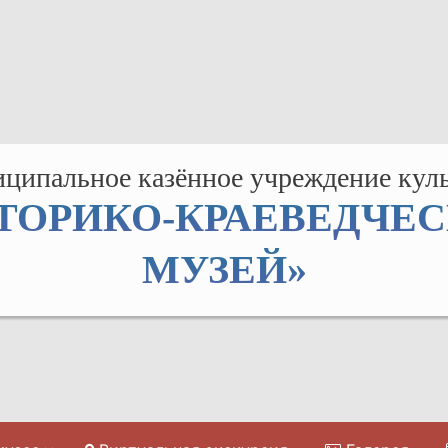
ципальное казённое учреждение кул
ТОРИКО-КРАЕВЕДЧЕ
МУЗЕЙ»