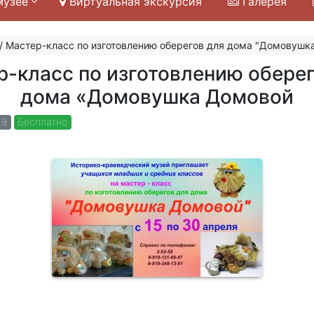
музее
Виртуальная экскурсия
Галерея
/
Мастер-класс по изготовлению оберегов для дома "Домовушк
р-класс по изготовлению оберег
дома «Домовушка Домовой
19
Бесплатно