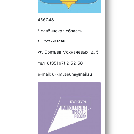
456043
Челябинская область
г. Усть-Катав
ул. Братьев Мохначёвых, д. 5
тел. 8(35167) 2-52-58
e-mail: u-kmuseum@mail.ru