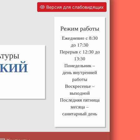
Версия для слабовидящих
Режим работы
Ежедневно с 8:30
до 17:30
Перерыв с 12:30 до
ьтуры
13:30
СКИЙ
Понедельник –
день внутренней
работы
Воскресенье –
выходной
Последняя пятница
месяца –
санитарный день